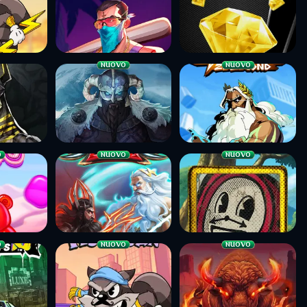
NUOVO
NUOVO
O
NUOVO
NUOVO
O
NUOVO
NUOVO