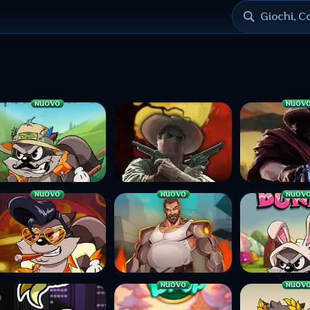
Giochi, C
g
NUOVO
NUOV
NUOVO
NUOVO
NUOV
NUOVO
NUOV