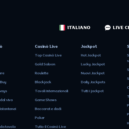
ITALIANO
LIVE 
nò
Casinò Live
Jackpot
Top Casinò Live
Hot Jackpot
s
Gold Saloon
Lucky Jackpot
S
are
Roulette
Nuovi Jackpot
S
 Buy
Blackjack
Daily Jackpots
C
ways
Tavoli internazionali
Tutti i jackpot
T
 dal vivo
Game Shows
P
 istantanei
Baccarat e dadi
P
Poker
H
 da tavolo
Tutto il Casinò Live