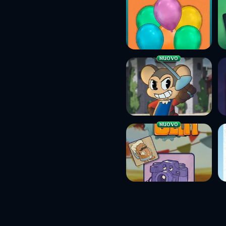
NUOVO
NUOVO