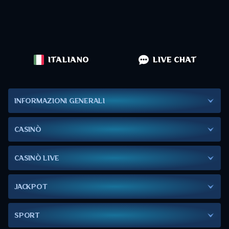
ITALIANO
LIVE CHAT
INFORMAZIONI GENERALI
CASINÒ
CASINÒ LIVE
JACKPOT
SPORT