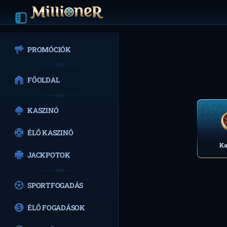
PROMÓCIÓK
FŐOLDAL
KASZINÓ
ÉLŐ KASZINÓ
Ka
JACKPOTOK
SPORTFOGADÁS
ÉLŐ FOGADÁSOK