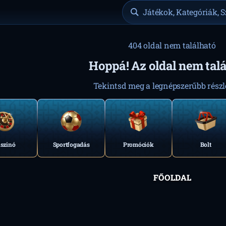
Játékok, Kategóriák, S
404 oldal nem található
Hoppá! Az oldal nem tal
Tekintsd meg a legnépszerűbb részl
szinó
Sportfogadás
Promóciók
Bolt
FŐOLDAL