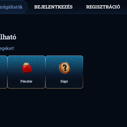
zolgáltatók
BEJELENTKEZÉS
REGISZTRÁCIÓ
álható
egeket!
Pénztár
Súgó