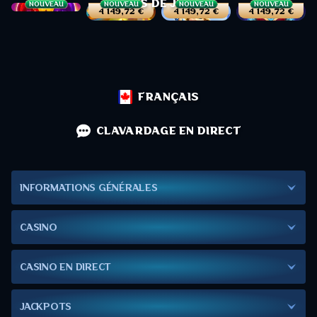
PLUS DE JEUX
NOUVEAU
NOUVEAU
NOUVEAU
NOUVEAU
4 149,72 €
4 149,72 €
4 149,72 €
FRANÇAIS
CLAVARDAGE EN DIRECT
INFORMATIONS GÉNÉRALES
CASINO
CASINO EN DIRECT
JACKPOTS