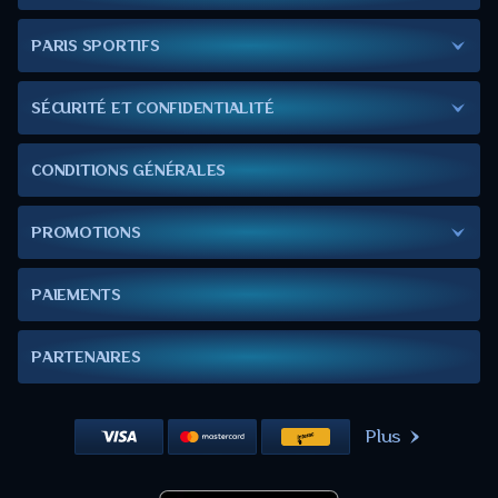
PARIS SPORTIFS
SÉCURITÉ ET CONFIDENTIALITÉ
CONDITIONS GÉNÉRALES
PROMOTIONS
PAIEMENTS
PARTENAIRES
Plus