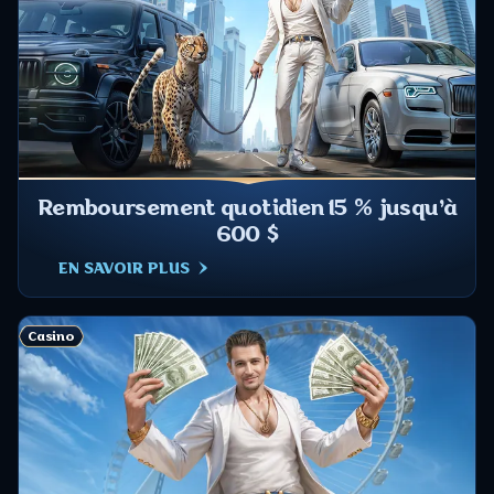
Remboursement quotidien 15 % jusqu'à
600 $
EN SAVOIR PLUS
Casino