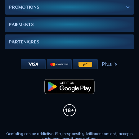
PROMOTIONS
PAIEMENTS
PARTENAIRES
Plus
Gambling can be addictive. Play responsibly. Millioner.com only accepts
customers over 18 years of age