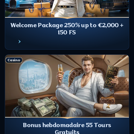
Welcome Package 250% up to €2,000 +
150 FS
Casino
Bonus hebdomadaire 55 Tours
Gratuits