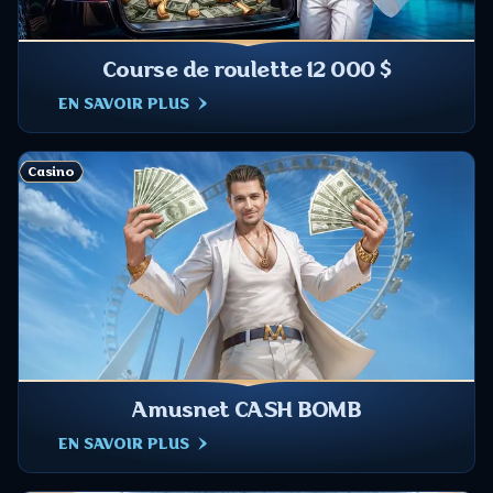
Course de roulette 12 000 $
EN SAVOIR PLUS
Casino
Amusnet CASH BOMB
EN SAVOIR PLUS