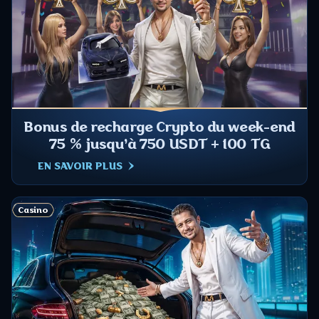
Bonus de recharge Crypto du week-end
75 % jusqu'à 750 USDT + 100 TG
EN SAVOIR PLUS
Casino