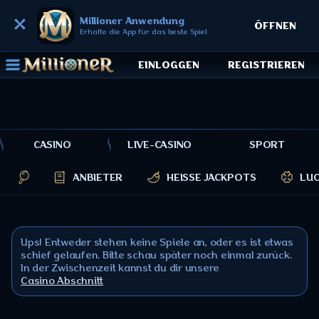
Millioner Anwendung
ÖFFNEN
Erhalte die App für das beste Spiel
EINLOGGEN
REGISTRIEREN
CASINO
LIVE-CASINO
SPORT
ANBIETER
HEISSE JACKPOTS
LUC
Ups! Entweder stehen keine Spiele an, oder es ist etwas
schief gelaufen. Bitte schau später noch einmal zurück.
In der Zwischenzeit kannst du dir unsere
Casino Abschnitt