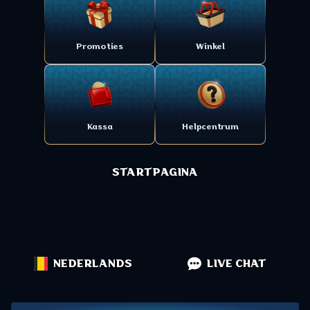
Promoties
Winkel
Kassa
Helpcentrum
STARTPAGINA
NEDERLANDS
LIVE CHAT