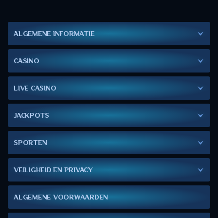
ALGEMENE INFORMATIE
CASINO
LIVE CASINO
JACKPOTS
SPORTEN
VEILIGHEID EN PRIVACY
ALGEMENE VOORWAARDEN