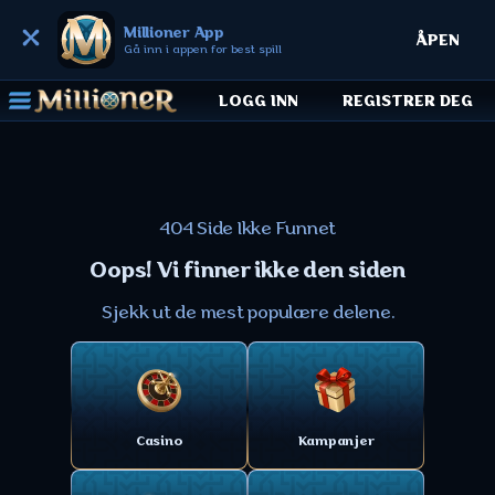
Millioner App
ÅPEN
Gå inn i appen for best spill
LOGG INN
REGISTRER DEG
404 Side Ikke Funnet
Oops! Vi finner ikke den siden
Sjekk ut de mest populære delene.
Casino
Kampanjer