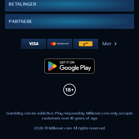
BETALINGER
PARTNERE
Mer
Gambling can be addictive. Play responsibly. Millioner.com only accepts
customers over 18 years of age
2026 © Millioner.com All rights reserved