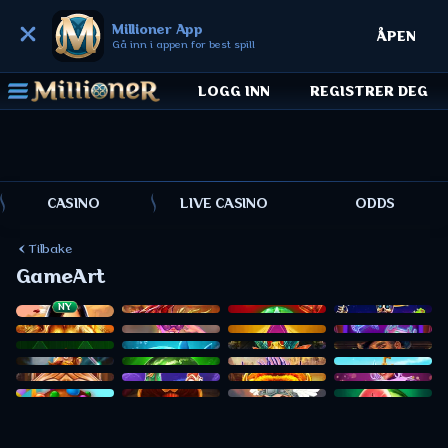
Millioner App
ÅPEN
Gå inn i appen for best spill
LOGG INN
REGISTRER DEG
CASINO
LIVE CASINO
ODDS
Tilbake
GameArt
NY