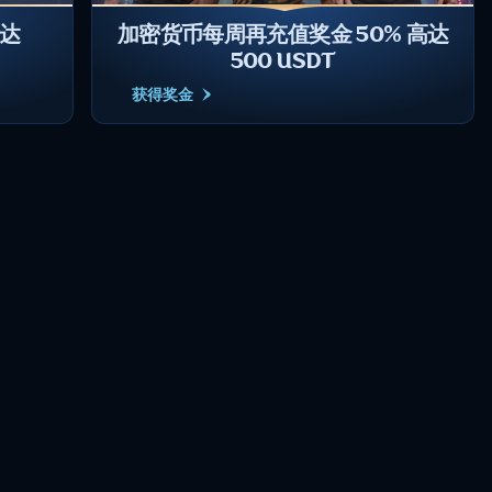
高达
加密货币每周再充值奖金 50% 高达
500 USDT
获得奖金