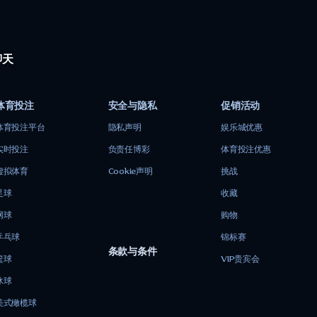
聊天
体育投注
安全与隐私
促销活动
体育投注平台
隐私声明
娱乐城优惠
实时投注
负责任博彩
体育投注优惠
虚拟体育
Cookie声明
挑战
足球
收藏
网球
购物
乒乓球
锦标赛
条款与条件
篮球
VIP贵宾会
冰球
美式橄榄球