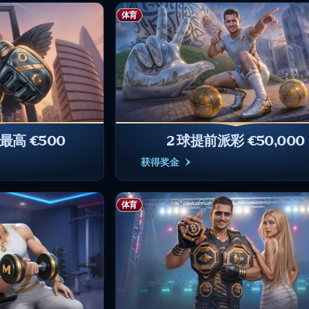
体育
最高 €500
2 球提前派彩 €50,000
获得奖金
体育