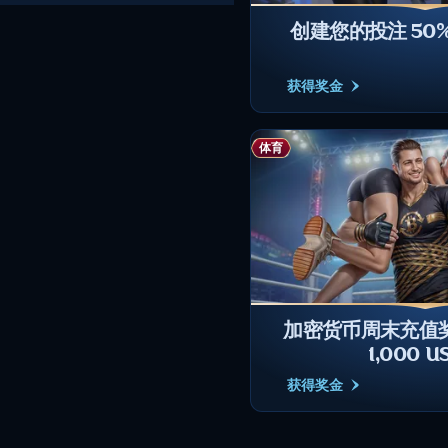
创建您的投注 50%
获得奖金
体育
加密货币周末充值奖
1,000 U
获得奖金