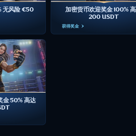
 无风险 €50
加密货币欢迎奖金 100% 
200 USDT
获得奖金
金 50% 高达
SDT