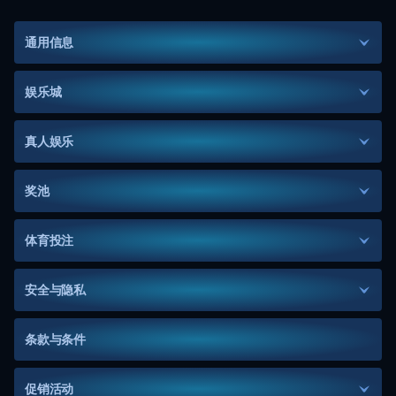
通用信息
娱乐城
真人娱乐
奖池
体育投注
安全与隐私
条款与条件
促销活动