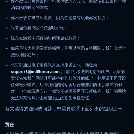
你不应该把赌博当作一种获得收入的方式，而应该把它当作一种
消磨闲暇时间的方式；
你不应该寻求立即退款，因为你总是有机会再次获胜；
只有当你有“额外”资金时才玩；
注意在游戏中花费的时间和金钱数额；
如果你认为你需要暂停赌博，你可以联系支持团队，我们会暂时
把你排除在外；
您可以通过电子邮件联系支持服务团队，地址为
support@millioner.com
，我们将尽快关闭您的账户。玩家有
责任告知我们网站其可能持有的任何其他账户，并承诺不再开设
任何额外账户。尽管我们的网站会尽合理努力防止新账户的创
建，但仍由玩家自行全权负责确保不再开设新账户。我们的网站
无法对其他账户上可能发生的损失承担责任。
有关赌博的疑问或问题，您需要联系下面列出的组织之一。
责任