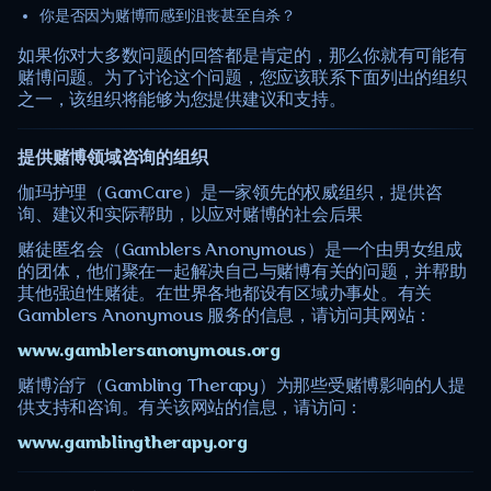
你是否因为赌博而感到沮丧甚至自杀？
如果你对大多数问题的回答都是肯定的，那么你就有可能有
赌博问题。为了讨论这个问题，您应该联系下面列出的组织
之一，该组织将能够为您提供建议和支持。
提供赌博领域咨询的组织
伽玛护理（GamCare）是一家领先的权威组织，提供咨
询、建议和实际帮助，以应对赌博的社会后果
赌徒匿名会（Gamblers Anonymous）是一个由男女组成
的团体，他们聚在一起解决自己与赌博有关的问题，并帮助
其他强迫性赌徒。在世界各地都设有区域办事处。有关
Gamblers Anonymous 服务的信息，请访问其网站：
www.gamblersanonymous.org
赌博治疗（Gambling Therapy）为那些受赌博影响的人提
供支持和咨询。有关该网站的信息，请访问：
www.gamblingtherapy.org