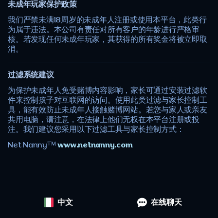
未成年玩家保护政策
我们严禁未满18周岁的未成年人注册或使用本平台，此类行
为属于违法。本公司有责任对所有客户的年龄进行严格审
核。若发现任何未成年玩家，其获得的所有奖金将被立即取
消。
过滤系统建议
为保护未成年人免受赌博内容影响，家长可通过安装过滤软
件来控制孩子对互联网的访问。使用此类过滤与家长控制工
具，能有效防止未成年人接触赌博网站。若您与家人或亲友
共用电脑，请注意，在法律上他们无权在本平台注册或投
注。我们建议您采用以下过滤工具与家长控制方式：
Net Nanny™
www.netnanny.com
中文
在线聊天