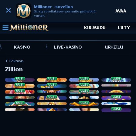
Millioner -sovellus
AVAA
Siirry sovellukseen parhaita pelihetkiä
varten
KIRJAUDU
LIITY
KASINO
LIVE-KASINO
URHEILU
Takaisin
Zillion
UUSI
UUSI
UUSI
UUSI
UUSI
UUSI
UUSI
UUSI
UUSI
UUSI
UUSI
UUSI
UUSI
UUSI