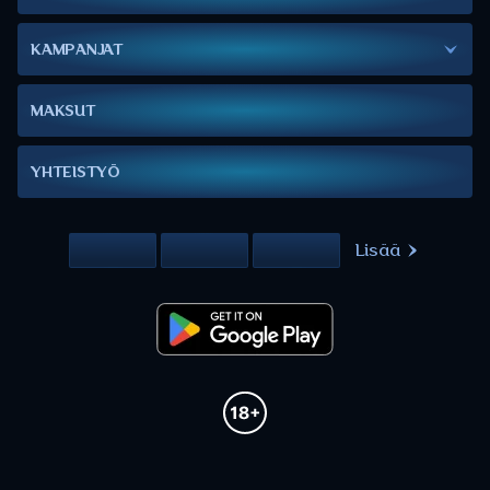
KAMPANJAT
MAKSUT
YHTEISTYÖ
Lisää