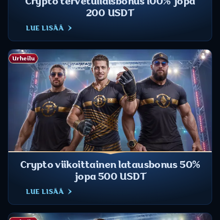
Crypto tervetuliaisbonus 100% jopa
200 USDT
LUE LISÄÄ
Urheilu
Crypto viikoittainen latausbonus 50%
jopa 500 USDT
LUE LISÄÄ