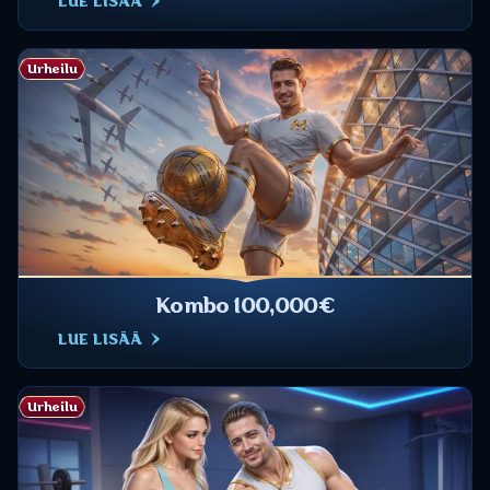
LUE LISÄÄ
Urheilu
Kombo 100,000€
LUE LISÄÄ
Urheilu