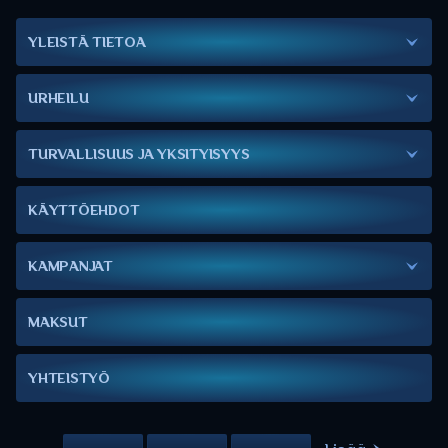
YLEISTÄ TIETOA
URHEILU
TURVALLISUUS JA YKSITYISYYS
KÄYTTÖEHDOT
KAMPANJAT
MAKSUT
YHTEISTYÖ