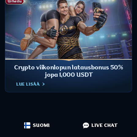
Urheilu
Crypto viikonlopun latausbonus 50%
jopa 1,000 USDT
LUE LISÄÄ
SUOMI
LIVE CHAT