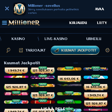
Millioner -sovellus
AVAA
Siirry sovellukseen parhaita pelihetkiä
varten
KIRJAUDU
LIITY
KASINO
LIVE-KASINO
URHEILU
TARJOAJAT
KUUMAT JACKPOTIT
Kuumat Jackpotit
UUSI
UUSI
UUSI
1 949,74 €
125 926,87 €
UUSI
UUSI
16 643,06 €
UUSI
UUSI
125 926,87 €
16 643,06 €
UUSI
UUSI
UUSI
125 926,87 €
1 949,74 €
UUSI
UUSI
UUSI
125 926,87 €
LISÄÄ PELEJÄ
UUSI
1 949,74 €
125 926,87 €