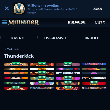
Millioner -sovellus
AVAA
Siirry sovellukseen parhaita pelihetkiä
varten
KIRJAUDU
LIITY
KASINO
LIVE-KASINO
URHEILU
Takaisin
Thunderkick
UUSI
UUSI
UUSI
UUSI
UUSI
UUSI
UUSI
UUSI
UUSI
UUSI
UUSI