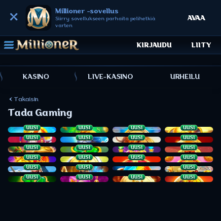
Millioner -sovellus
AVAA
Siirry sovellukseen parhaita pelihetkiä
varten
KIRJAUDU
LIITY
KASINO
LIVE-KASINO
URHEILU
Takaisin
Tada Gaming
UUSI
UUSI
UUSI
UUSI
UUSI
UUSI
UUSI
UUSI
UUSI
UUSI
UUSI
UUSI
UUSI
UUSI
UUSI
UUSI
UUSI
UUSI
UUSI
UUSI
UUSI
UUSI
UUSI