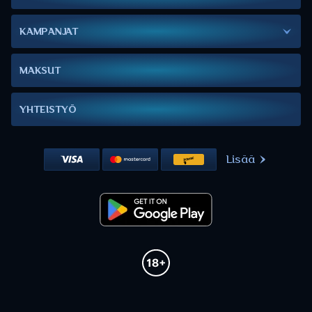
KAMPANJAT
MAKSUT
YHTEISTYÖ
Lisää