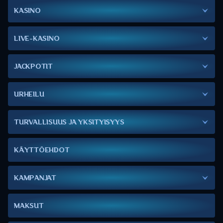
KASINO
LIVE-KASINO
JACKPOTIT
URHEILU
TURVALLISUUS JA YKSITYISYYS
KÄYTTÖEHDOT
KAMPANJAT
MAKSUT