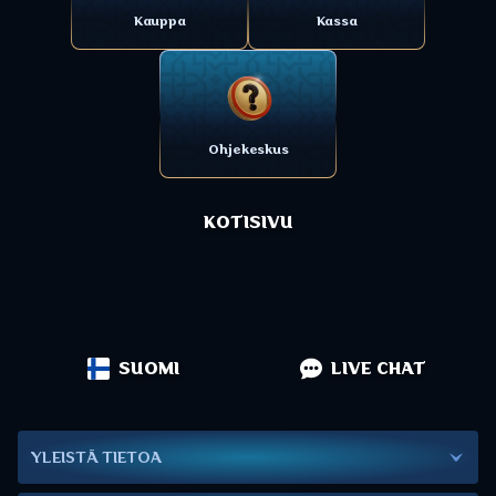
Kauppa
Kassa
Ohjekeskus
KOTISIVU
SUOMI
LIVE CHAT
YLEISTÄ TIETOA