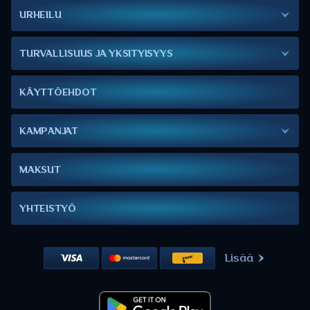
URHEILU
TURVALLISUUS JA YKSITYISYYS
KÄYTTÖEHDOT
KAMPANJAT
MAKSUT
YHTEISTYÖ
Lisää