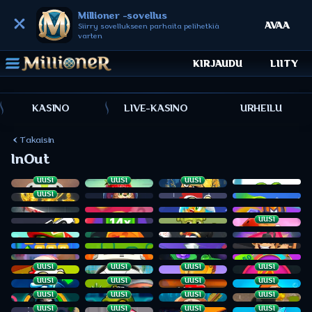
Millioner -sovellus
AVAA
Siirry sovellukseen parhaita pelihetkiä
varten
KIRJAUDU
LIITY
KASINO
LIVE-KASINO
URHEILU
Takaisin
InOut
UUSI
UUSI
UUSI
UUSI
UUSI
UUSI
UUSI
UUSI
UUSI
UUSI
UUSI
UUSI
UUSI
UUSI
UUSI
UUSI
UUSI
UUSI
UUSI
UUSI
UUSI