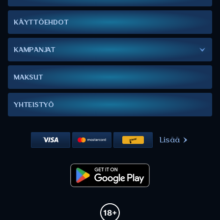
KÄYTTÖEHDOT
KAMPANJAT
MAKSUT
YHTEISTYÖ
Lisää