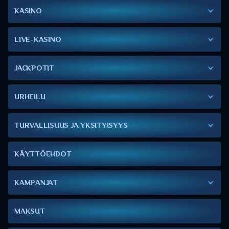
KASINO
LIVE-KASINO
JACKPOTIT
URHEILU
TURVALLISUUS JA YKSITYISYYS
KÄYTTÖEHDOT
KAMPANJAT
MAKSUT