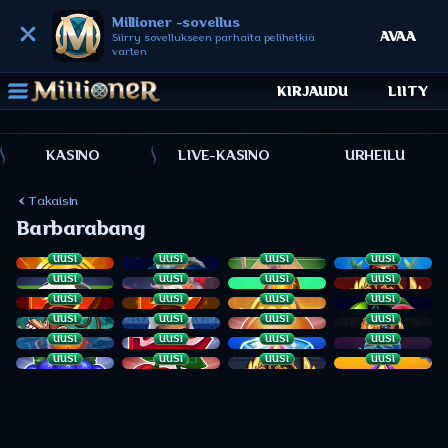
Millioner -sovellus
AVAA
Siirry sovellukseen parhaita pelihetkiä
varten
KIRJAUDU
LIITY
KASINO
LIVE-KASINO
URHEILU
Takaisin
Barbarabang
UUSI
UUSI
UUSI
UUSI
UUSI
UUSI
UUSI
UUSI
UUSI
UUSI
UUSI
UUSI
UUSI
UUSI
UUSI
UUSI
UUSI
UUSI
UUSI
UUSI
UUSI
UUSI
UUSI
UUSI