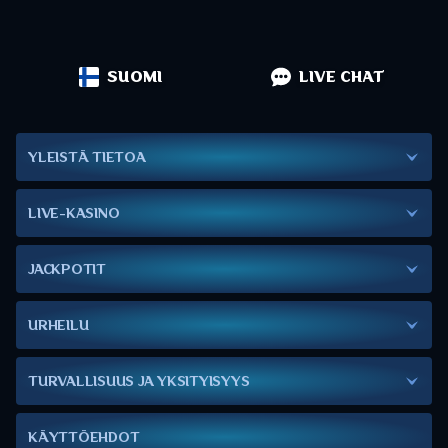
SUOMI
LIVE CHAT
YLEISTÄ TIETOA
LIVE-KASINO
JACKPOTIT
URHEILU
TURVALLISUUS JA YKSITYISYYS
KÄYTTÖEHDOT