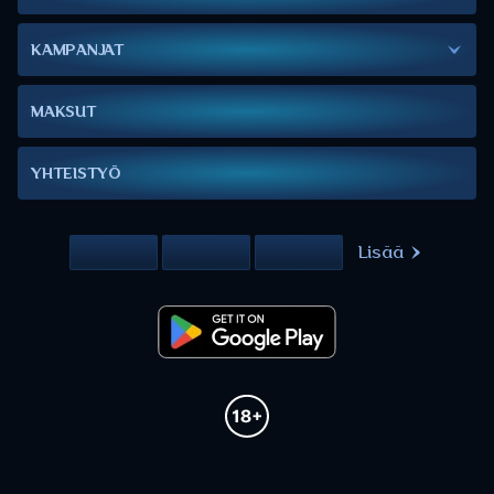
KAMPANJAT
MAKSUT
YHTEISTYÖ
Lisää