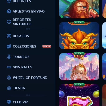
DEPORTES
APUESTAS EN VIVO
DEPORTES
NUEVO
VIRTUALES
DESAFÍOS
COLECCIONES
nuevo
NUEVO
TORNEOS
SPIN RALLY
WHEEL OF FORTUNE
NUEVO
TIENDA
CLUB VIP