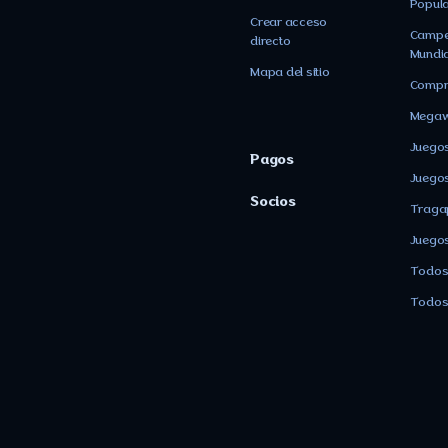
Popul
Crear acceso
Campe
directo
Mundia
Mapa del sitio
Compr
Mega
Juegos
Pagos
Juegos
Socios
Traga
Juego
Todos 
Todos 