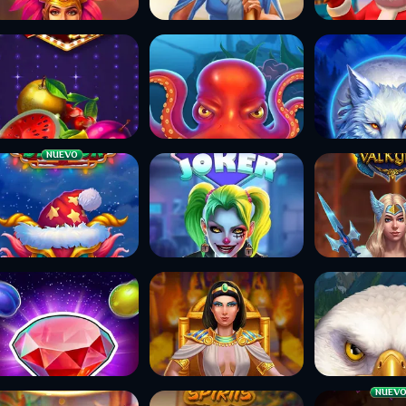
NUEVO
NUEV