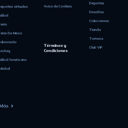
Deportes
Aviso de Cookies
eportes virtuales
Desafíos
útbol
Colecciones
enis
Tienda
enis De Mesa
Torneos
aloncesto
Términos y
Club VIP
Condiciones
ockey
útbol Americano
éisbol
Más