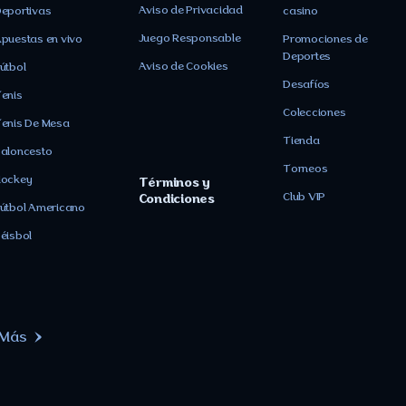
Aviso de Privacidad
eportivas
casino
Juego Responsable
puestas en vivo
Promociones de
Deportes
Aviso de Cookies
útbol
Desafíos
enis
Colecciones
enis De Mesa
Tienda
aloncesto
Torneos
ockey
Términos y
Club VIP
Condiciones
útbol Americano
éisbol
Más