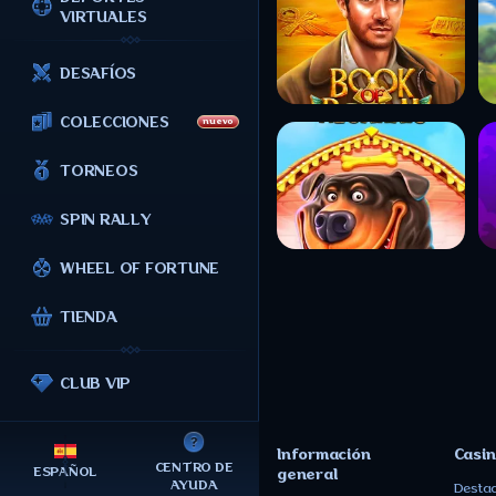
VIRTUALES
DESAFÍOS
COLECCIONES
nuevo
TORNEOS
SPIN RALLY
WHEEL OF FORTUNE
TIENDA
CLUB VIP
Información
Casi
CENTRO DE
ESPAÑOL
general
AYUDA
Desta