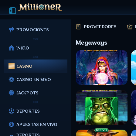
PROVEEDORES
PROMOCIONES
Megaways
INICIO
CASINO
CASINO EN VIVO
JACKPOTS
DEPORTES
APUESTAS EN VIVO
NUEVO
DEPORTES