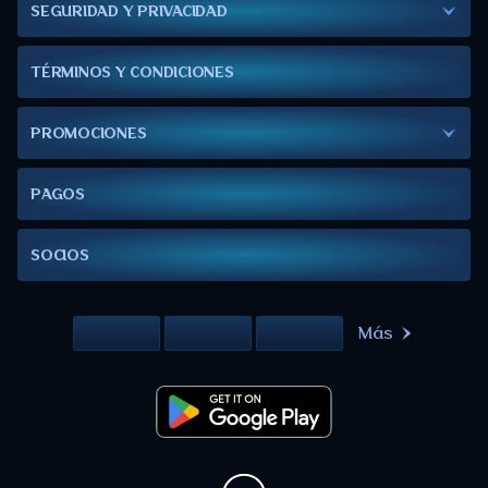
SEGURIDAD Y PRIVACIDAD
TÉRMINOS Y CONDICIONES
PROMOCIONES
PAGOS
SOCIOS
Más