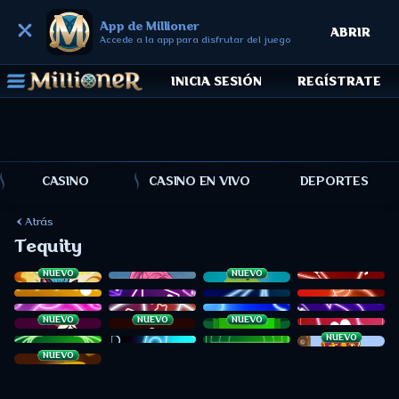
App de Millioner
ABRIR
Accede a la app para disfrutar del juego
INICIA SESIÓN
REGÍSTRATE
CASINO
CASINO EN VIVO
DEPORTES
Atrás
Tequity
NUEVO
NUEVO
NUEVO
NUEVO
NUEVO
NUEVO
NUEVO