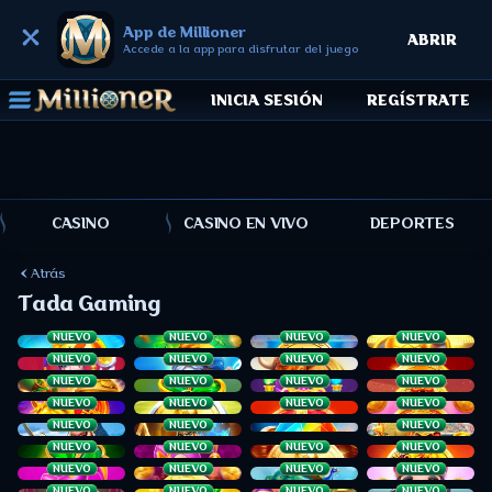
App de Millioner
ABRIR
Accede a la app para disfrutar del juego
INICIA SESIÓN
REGÍSTRATE
CASINO
CASINO EN VIVO
DEPORTES
Atrás
Tada Gaming
NUEVO
NUEVO
NUEVO
NUEVO
NUEVO
NUEVO
NUEVO
NUEVO
NUEVO
NUEVO
NUEVO
NUEVO
NUEVO
NUEVO
NUEVO
NUEVO
NUEVO
NUEVO
NUEVO
NUEVO
NUEVO
NUEVO
NUEVO
NUEVO
NUEVO
NUEVO
NUEVO
NUEVO
NUEVO
NUEVO
NUEVO