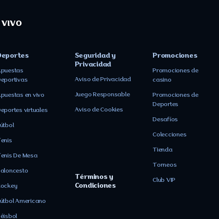
 VIVO
Deportes
Seguridad y
Promociones
Privacidad
puestas
Promociones de
Aviso de Privacidad
eportivas
casino
Juego Responsable
puestas en vivo
Promociones de
Deportes
Aviso de Cookies
eportes virtuales
Desafíos
útbol
Colecciones
enis
Tienda
enis De Mesa
Torneos
aloncesto
Términos y
Club VIP
Condiciones
ockey
útbol Americano
éisbol