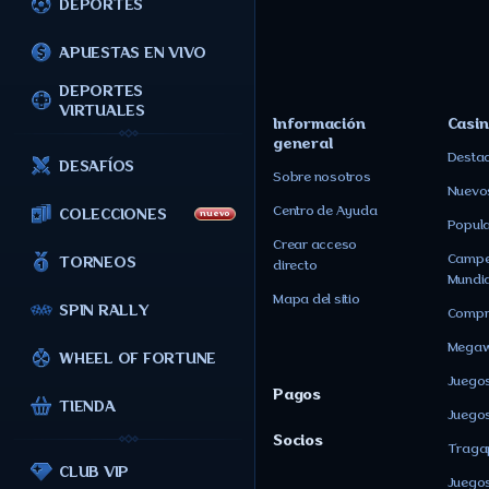
DEPORTES
APUESTAS EN VIVO
DEPORTES
VIRTUALES
Información
Casi
general
Desta
DESAFÍOS
Sobre nosotros
Nuevo
Centro de Ayuda
COLECCIONES
nuevo
Popul
Crear acceso
Campe
TORNEOS
directo
Mundia
Mapa del sitio
SPIN RALLY
Compr
Mega
WHEEL OF FORTUNE
Juegos
Pagos
TIENDA
Juegos
Socios
Traga
CLUB VIP
Juego