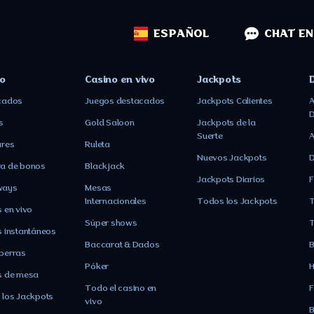
ESPAÑOL
CHAT EN
no
Casino en vivo
Jackpots
cados
Juegos destacados
Jackpots Calientes
A
D
s
Gold Saloon
Jackpots de la
Suerte
A
ares
Ruleta
Nuevos Jackpots
D
a de bonos
Blackjack
Jackpots Diarios
F
ways
Mesas
Internacionales
Todos los Jackpots
T
 en vivo
Súper shows
T
 instantáneos
Baccarat & Dados
B
perras
Póker
H
s de mesa
Todo el casino en
F
los Jackpots
vivo
B