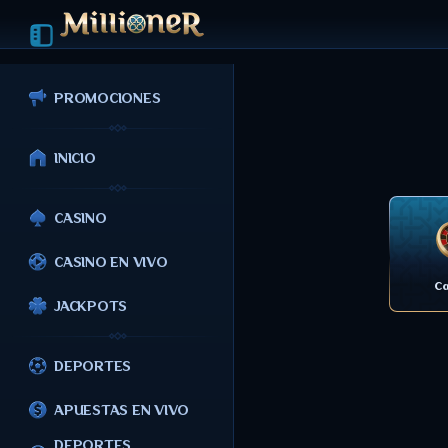
PROMOCIONES
INICIO
CASINO
CASINO EN VIVO
C
JACKPOTS
DEPORTES
APUESTAS EN VIVO
DEPORTES