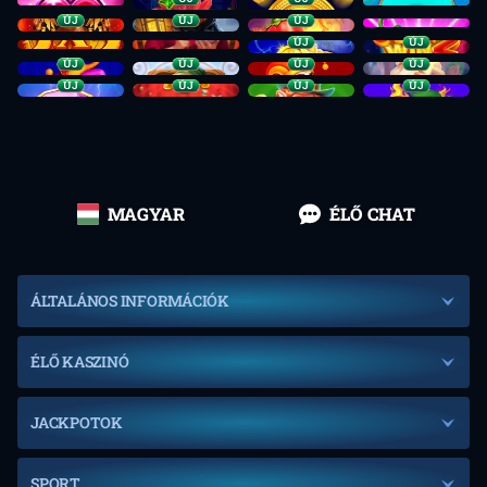
ÚJ
ÚJ
ÚJ
ÚJ
ÚJ
ÚJ
ÚJ
ÚJ
ÚJ
ÚJ
ÚJ
ÚJ
ÚJ
MAGYAR
ÉLŐ CHAT
ÁLTALÁNOS INFORMÁCIÓK
ÉLŐ KASZINÓ
JACKPOTOK
SPORT