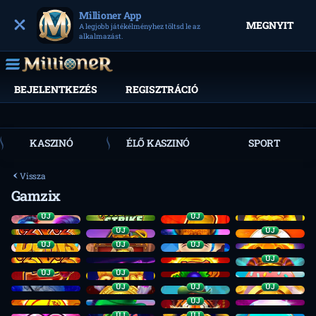
Millioner App
MEGNYIT
A legjobb játékélményhez töltsd le az
alkalmazást.
BEJELENTKEZÉS
REGISZTRÁCIÓ
KASZINÓ
ÉLŐ KASZINÓ
SPORT
Vissza
Gamzix
ÚJ
ÚJ
ÚJ
ÚJ
ÚJ
ÚJ
ÚJ
ÚJ
ÚJ
ÚJ
ÚJ
ÚJ
ÚJ
ÚJ
ÚJ
ÚJ