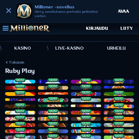
Millioner -sovellus
AVAA
Siirry sovellukseen parhaita pelihetkiä
varten
KIRJAUDU
LIITY
KASINO
LIVE-KASINO
URHEILU
Takaisin
Ruby Play
UUSI
UUSI
UUSI
UUSI
UUSI
UUSI
UUSI
UUSI
UUSI
UUSI
UUSI
UUSI
UUSI
UUSI
UUSI
UUSI
UUSI
UUSI
UUSI
UUSI
UUSI
UUSI
UUSI
UUSI
UUSI
UUSI
UUSI
UUSI
UUSI
UUSI
UUSI
UUSI
UUSI
UUSI
UUSI