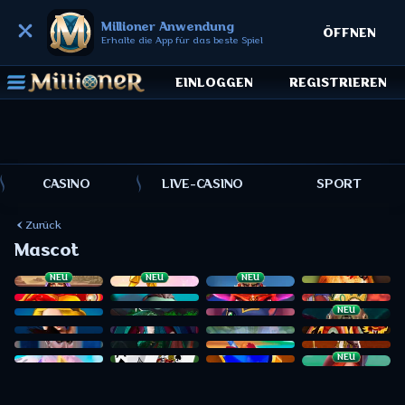
Millioner Anwendung
ÖFFNEN
Erhalte die App für das beste Spiel
EINLOGGEN
REGISTRIEREN
CASINO
LIVE-CASINO
SPORT
Zurück
Mascot
NEU
NEU
NEU
NEU
NEU