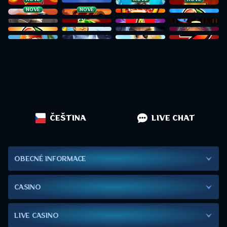
NOVÉ
NOVÉ
ČEŠTINA
LIVE CHAT
OBECNÉ INFORMACE
CASINO
LIVE CASINO