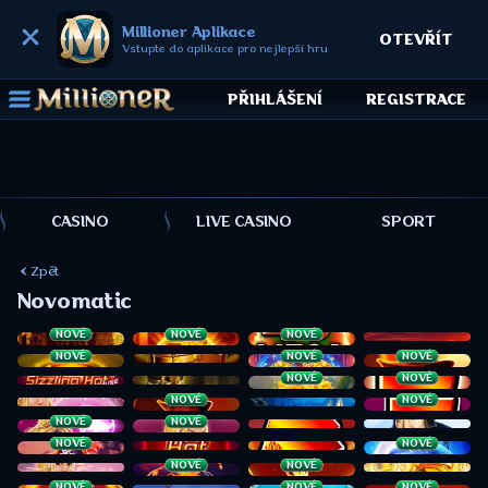
Millioner Aplikace
OTEVŘÍT
Vstupte do aplikace pro nejlepší hru
PŘIHLÁŠENÍ
REGISTRACE
CASINO
LIVE CASINO
SPORT
Zpět
Novomatic
NOVÉ
NOVÉ
NOVÉ
NOVÉ
NOVÉ
NOVÉ
NOVÉ
NOVÉ
NOVÉ
NOVÉ
NOVÉ
NOVÉ
NOVÉ
NOVÉ
NOVÉ
NOVÉ
NOVÉ
NOVÉ
NOVÉ