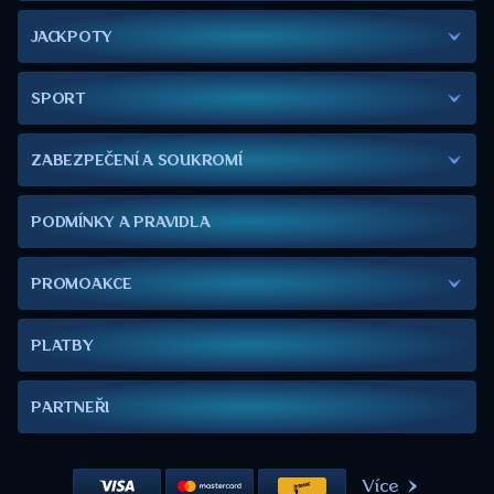
JACKPOTY
SPORT
ZABEZPEČENÍ A SOUKROMÍ
PODMÍNKY A PRAVIDLA
PROMOAKCE
PLATBY
PARTNEŘI
Více