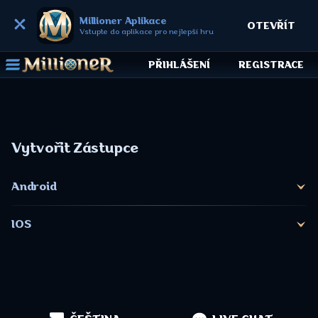
Millioner Aplikace
OTEVŘÍT
Vstupte do aplikace pro nejlepší hru
PŘIHLÁŠENÍ
REGISTRACE
Vytvořit Zástupce
Android
IOS