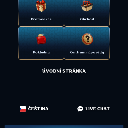
Promoakce
Obchod
Pokladna
Centrum nápovědy
ÚVODNÍ STRÁNKA
ČEŠTINA
LIVE CHAT