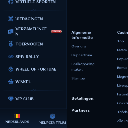
VIRTUELE SPORTEN
UITDAGINGEN
VERZAMELINGE
nieuw
Algemene
Casi
N
informatie
Top
TOERNOOIEN
Over ons
Nieuw
Helpcentrum
SPIN RALLY
Popula
Snelkoppeling
Bonus
WHEEL OF FORTUNE
maken
Mega
Sitemap
WINKEL
Live s
Instant
Betalingen
VIP CLUB
Gokka
Partners
Tafels
Alle J
NEDERLANDS
HELPCENTRUM