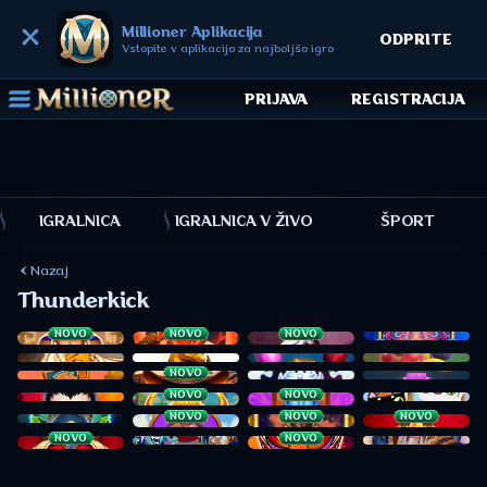
Millioner Aplikacija
ODPRITE
Vstopite v aplikacijo za najboljšo igro
PRIJAVA
REGISTRACIJA
IGRALNICA
IGRALNICA V ŽIVO
ŠPORT
Nazaj
Thunderkick
NOVO
NOVO
NOVO
NOVO
NOVO
NOVO
NOVO
NOVO
NOVO
NOVO
NOVO