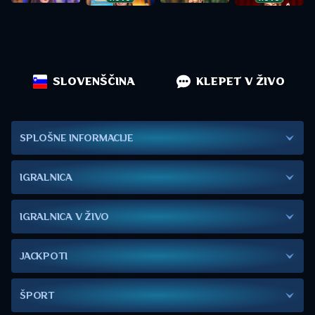
SLOVENŠČINA
KLEPET V ŽIVO
SPLOŠNE INFORMACIJE
IGRALNICA
IGRALNICA V ŽIVO
JACKPOTI
ŠPORT