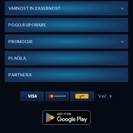
VARNOST IN ZASEBNOST
POGOJI UPORABE
PROMOCIJE
PLAČILA
PARTNERJI
Več