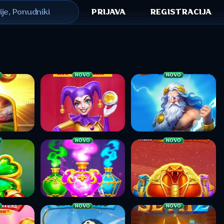
ije, Ponudniki
PRIJAVA
REGISTRACIJA
NOVO
NOVO
NOVO
NOVO
NOVO
NOVO