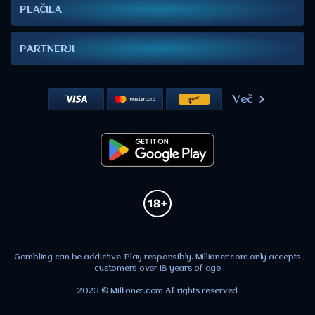
PLAČILA
PARTNERJI
Več
Gambling can be addictive. Play responsibly. Millioner.com only accepts
customers over 18 years of age
2026 © Millioner.com All rights reserved