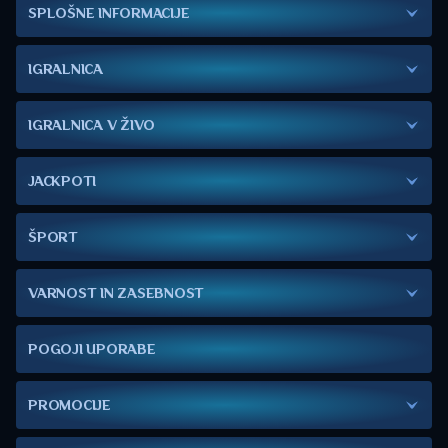
SPLOŠNE INFORMACIJE
IGRALNICA
IGRALNICA V ŽIVO
JACKPOTI
ŠPORT
VARNOST IN ZASEBNOST
POGOJI UPORABE
PROMOCIJE