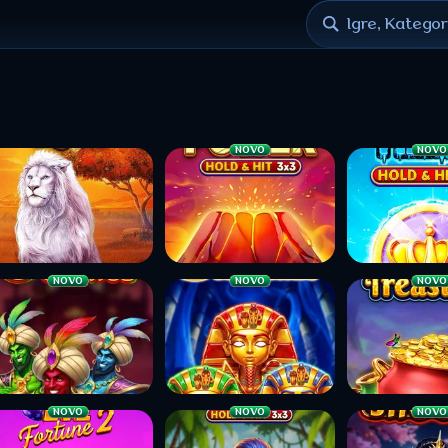
Igre, Kategor
NOVO
NOVO
NOVO
NOVO
NOVO
NOVO
NOVO
NOVO