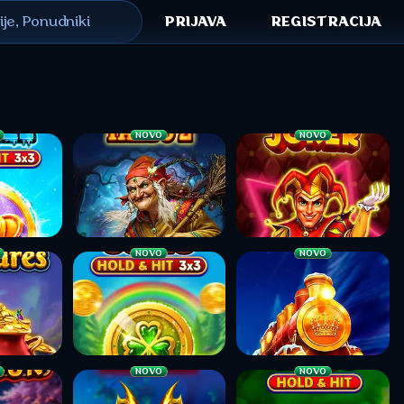
ije, Ponudniki
PRIJAVA
REGISTRACIJA
NOVO
NOVO
NOVO
NOVO
NOVO
NOVO