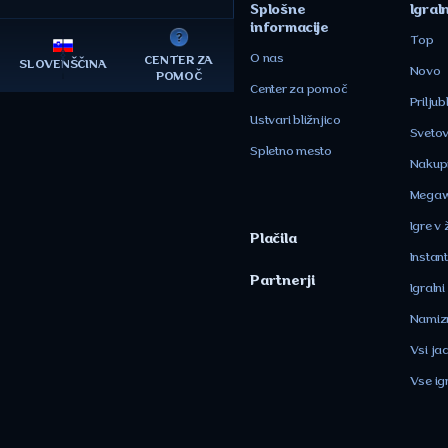
Splošne
Igral
informacije
Top
O nas
CENTER ZA
SLOVENŠČINA
Novo
POMOČ
Center za pomoč
Priljub
Ustvari bližnjico
Svetov
Spletno mesto
Nakup
Mega
Igre v 
Plačila
Instant
Partnerji
Igraln
Namizn
Vsi ja
Vse ig