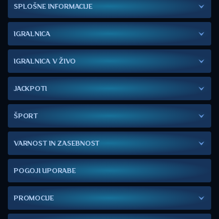
SPLOŠNE INFORMACIJE
IGRALNICA
IGRALNICA V ŽIVO
JACKPOTI
ŠPORT
VARNOST IN ZASEBNOST
POGOJI UPORABE
PROMOCIJE