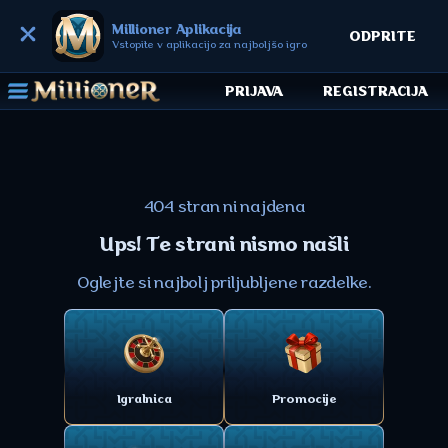
Millioner Aplikacija
ODPRITE
Vstopite v aplikacijo za najboljšo igro
PRIJAVA
REGISTRACIJA
404 stran ni najdena
Ups! Te strani nismo našli
Oglejte si najbolj priljubljene razdelke.
Igralnica
Promocije