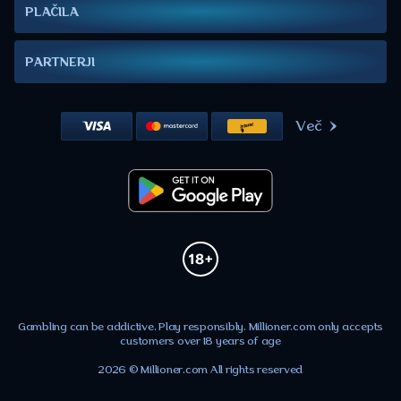
PLAČILA
PARTNERJI
Več
Gambling can be addictive. Play responsibly. Millioner.com only accepts
customers over 18 years of age
2026 © Millioner.com All rights reserved