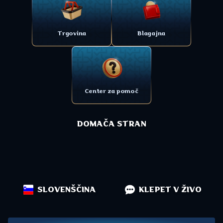
Trgovina
Blagajna
Center za pomoč
DOMAČA STRAN
SLOVENŠČINA
KLEPET V ŽIVO