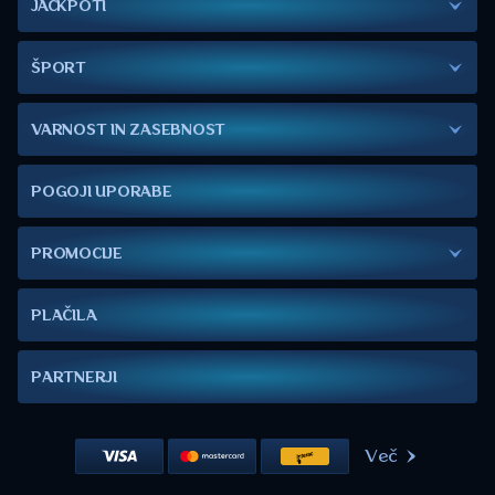
JACKPOTI
ŠPORT
VARNOST IN ZASEBNOST
POGOJI UPORABE
PROMOCIJE
PLAČILA
PARTNERJI
Več