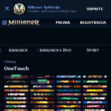
Millioner Aplikacija
ODPRITE
Vstopite v aplikacijo za najboljšo igro
PRIJAVA
REGISTRACIJA
IGRALNICA
IGRALNICA V ŽIVO
ŠPORT
Nazaj
OneTouch
NOVO
NOVO