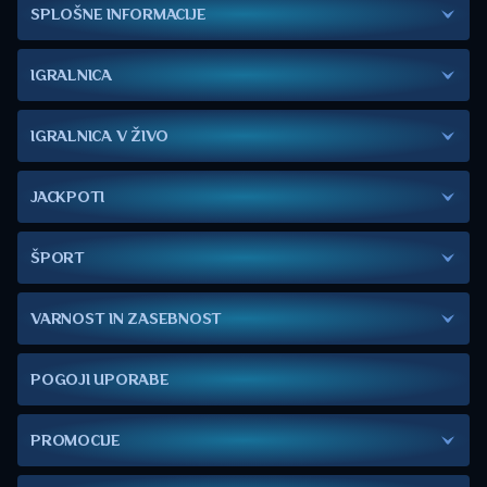
SPLOŠNE INFORMACIJE
IGRALNICA
IGRALNICA V ŽIVO
JACKPOTI
ŠPORT
VARNOST IN ZASEBNOST
POGOJI UPORABE
PROMOCIJE