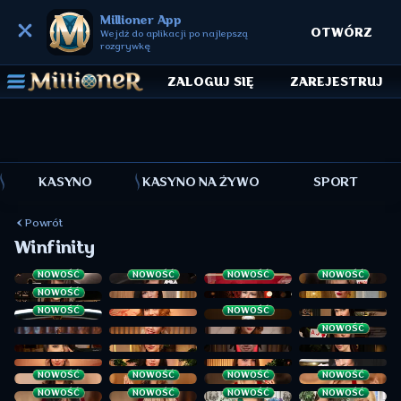
Millioner App
OTWÓRZ
Wejdź do aplikacji po najlepszą
rozgrywkę
ZALOGUJ SIĘ
ZAREJESTRUJ
KASYNO
KASYNO NA ŻYWO
SPORT
Powrót
Winfinity
NOWOŚĆ
NOWOŚĆ
NOWOŚĆ
NOWOŚĆ
NOWOŚĆ
NOWOŚĆ
NOWOŚĆ
NOWOŚĆ
NOWOŚĆ
NOWOŚĆ
NOWOŚĆ
NOWOŚĆ
NOWOŚĆ
NOWOŚĆ
NOWOŚĆ
NOWOŚĆ