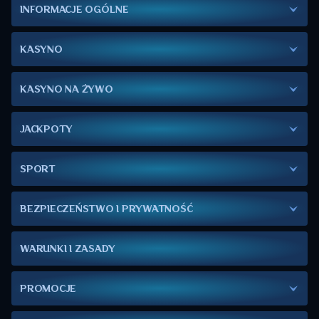
INFORMACJE OGÓLNE
KASYNO
KASYNO NA ŻYWO
JACKPOTY
SPORT
BEZPIECZEŃSTWO I PRYWATNOŚĆ
WARUNKI I ZASADY
PROMOCJE