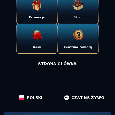
Promocje
Sklep
Kasa
Centrum Pomocy
STRONA GŁÓWNA
POLSKI
CZAT NA ŻYWO