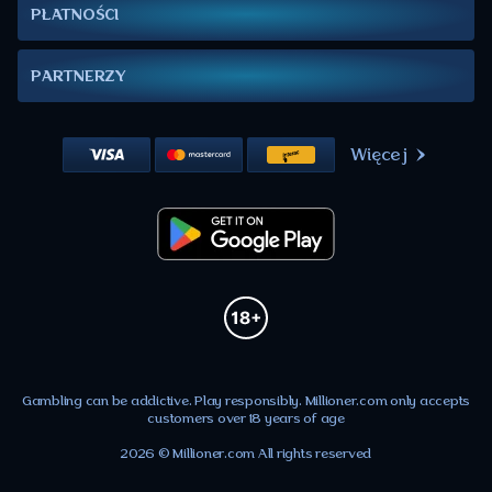
PŁATNOŚCI
PARTNERZY
Więcej
Gambling can be addictive. Play responsibly. Millioner.com only accepts
customers over 18 years of age
2026 © Millioner.com All rights reserved