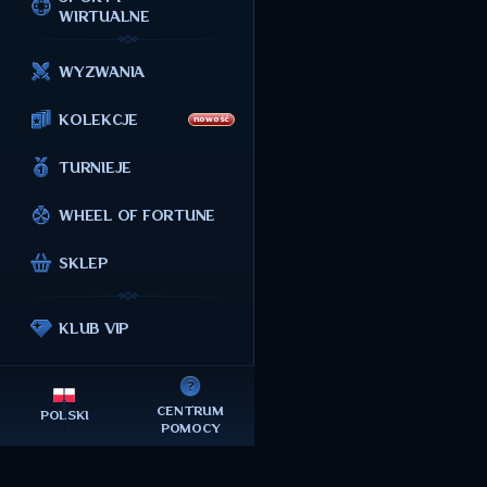
WIRTUALNE
WYZWANIA
KOLEKCJE
nowość
TURNIEJE
WHEEL OF FORTUNE
SKLEP
KLUB VIP
CENTRUM
POLSKI
POMOCY