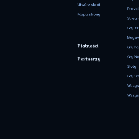
Utwórz skrót
Provid
Mapa strony
Stream
Gry z
Mega
Płatności
Gry n
Gry N
Partnerzy
Sloty
Gry St
Wszyst
Wszyst