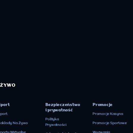
 ŻYWO
Sport
Bezpieczeństwo
Promocje
i prywatność
port
Promocje Kasyna
Polityka
akłady Na Żywo
Promocje Sportowe
Prywatności
porty Wirtualne
Wyzwania