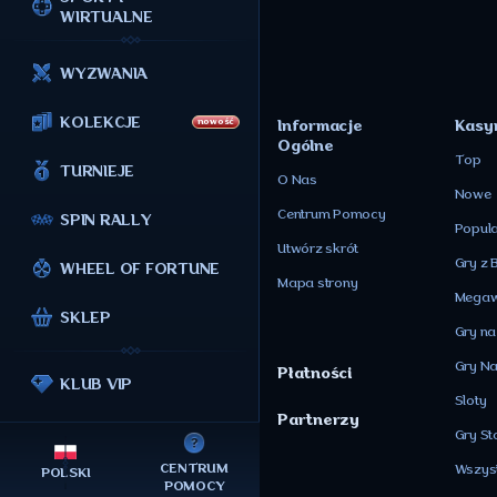
WIRTUALNE
WYZWANIA
KOLEKCJE
nowość
Informacje
Kasy
Ogólne
Top
TURNIEJE
O Nas
Nowe
Centrum Pomocy
SPIN RALLY
Popul
Utwórz skrót
Gry z
WHEEL OF FORTUNE
Mapa strony
Mega
SKLEP
Gry n
Gry N
Płatności
KLUB VIP
Sloty
Partnerzy
Gry St
CENTRUM
Wszyst
POLSKI
POMOCY