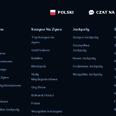
POLSKI
CZAT NA
no
Kasyno Na Żywo
Jackpoty
Top Kasyna na
Gorące Jackpoty
S
żywo
Szczęśliwe
Z
Gold Saloon
Jackpoty
arne
S
Ruletka
Nowe Jackpoty
 Bonusem
P
Blackjack
Codzienne Jackpoty
ways
T
Stoły
Wszystkie Jackpoty
a Żywo
T
Międzynarodowe
atychmiastowe
Gry Show
H
Bakarat i Kości
ołowe
F
Poker
kie Jackpoty
B
Wszystkie w Kasynie