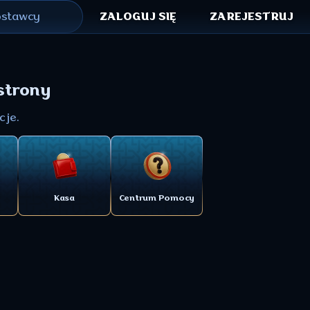
Dostawcy
ZALOGUJ SIĘ
ZAREJESTRUJ
 strony
cje.
Kasa
Centrum Pomocy