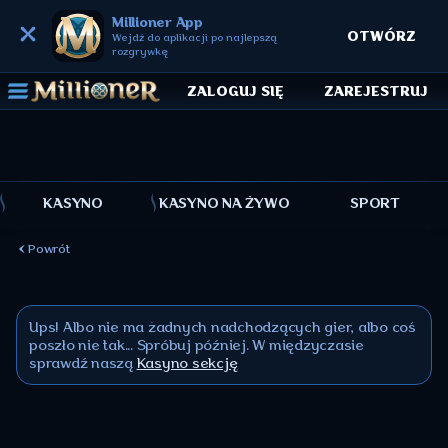
Millioner App
OTWÓRZ
Wejdź do aplikacji po najlepszą
rozgrywkę
ZALOGUJ SIĘ
ZAREJESTRUJ
KASYNO
KASYNO NA ŻYWO
SPORT
Powrót
Ups! Albo nie ma żadnych nadchodzących gier, albo coś
poszło nie tak... Spróbuj później. W międzyczasie
sprawdź naszą
Kasyno sekcję